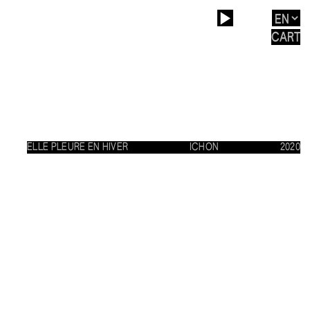
CART
ELLE PLEURE EN HIVER
ICHON
2020